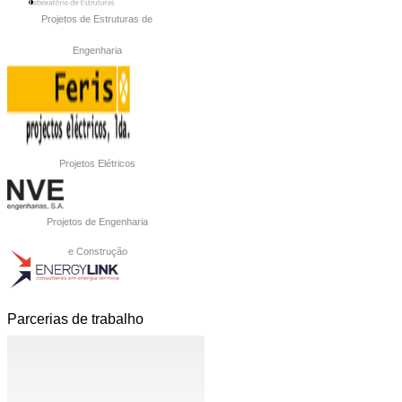
Projetos de Estruturas de
Engenharia
Projetos Elétricos
Projetos de Engenharia
e Construção
Parcerias de trabalho